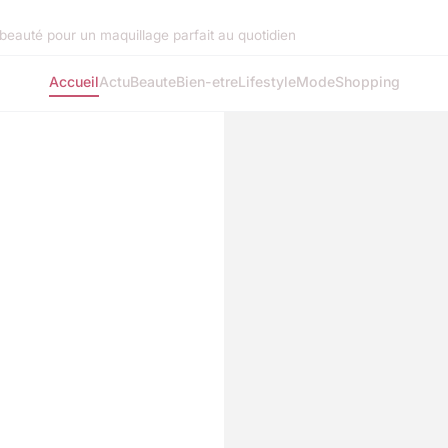
beauté pour un maquillage parfait au quotidien
Accueil
Actu
Beaute
Bien-etre
Lifestyle
Mode
Shopping