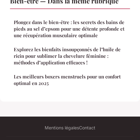
Bien-etre — Dans la même rubrique
Plongez dans le bien-être : les secrets des bains de
pieds au sel d"epsom pour une détente profonde et
une récupération musculaire optimale
Explorez les bienfaits insoupçonnés de l"huile de
ricin pour sublimer la chevelure féminine :
méthodes d"application efficaces !
Les meilleurs boxers menstruels pour un confort
optimal en 2025
Mentions légales
Contact