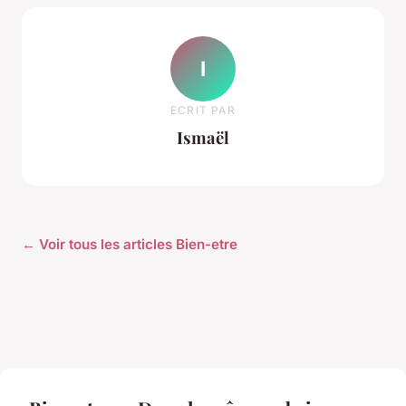
I
ECRIT PAR
Ismaël
← Voir tous les articles Bien-etre