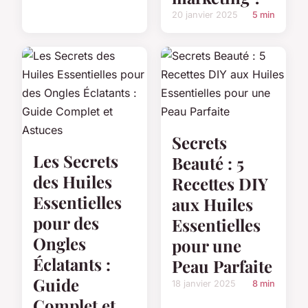
20 janvier 2025
5 min
Secrets
Les Secrets
Beauté : 5
des Huiles
Recettes DIY
Essentielles
aux Huiles
pour des
Essentielles
Ongles
pour une
Éclatants :
Peau Parfaite
Guide
18 janvier 2025
8 min
Complet et