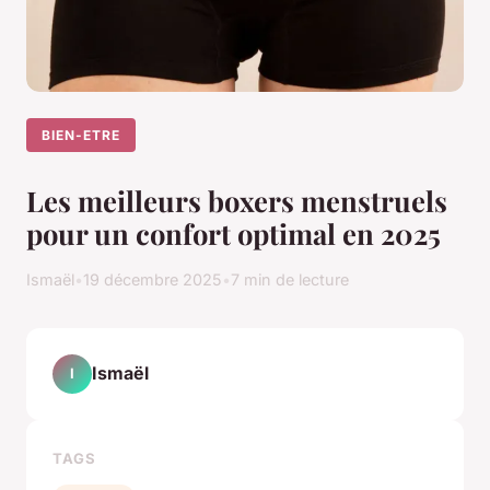
BIEN-ETRE
Les meilleurs boxers menstruels
pour un confort optimal en 2025
Ismaël
•
19 décembre 2025
•
7 min de lecture
Ismaël
I
TAGS