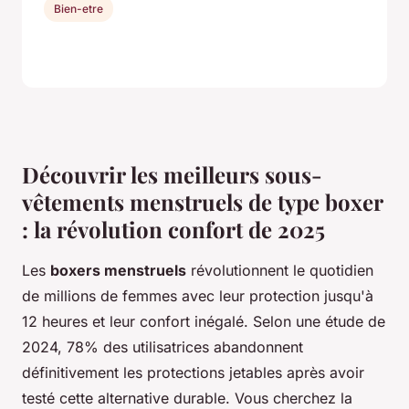
Bien-etre
Découvrir les meilleurs sous-
vêtements menstruels de type boxer
: la révolution confort de 2025
Les
boxers menstruels
révolutionnent le quotidien
de millions de femmes avec leur protection jusqu'à
12 heures et leur confort inégalé. Selon une étude de
2024, 78% des utilisatrices abandonnent
définitivement les protections jetables après avoir
testé cette alternative durable. Vous cherchez la