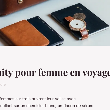
nity pour femme en voyage
ture
 femmes sur trois ouvrent leur valise avec
collant sur un chemisier blanc, un flacon de sérum