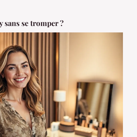
 sans se tromper ?