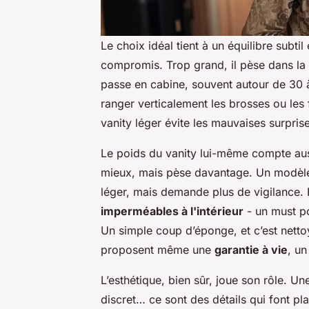
Le choix idéal tient à un équilibre subtil
compromis. Trop grand, il pèse dans la 
passe en cabine, souvent autour de 30 
ranger verticalement les brosses ou le
vanity léger évite les mauvaises surpris
Le poids du vanity lui-même compte au
mieux, mais pèse davantage. Un modèle s
léger, mais demande plus de vigilance. E
imperméables à l'intérieur
- un must po
Un simple coup d’éponge, et c’est netto
proposent même une
garantie à vie
, un
L’esthétique, bien sûr, joue son rôle. Un
discret… ce sont des détails qui font plai