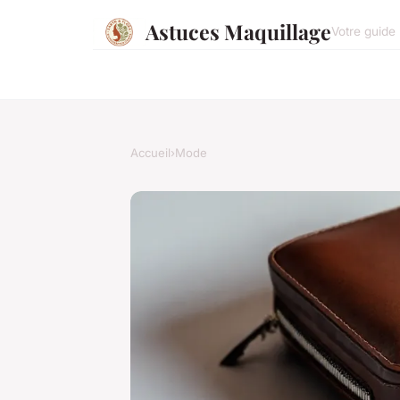
Astuces Maquillage
Votre guide 
Accueil
›
Mode