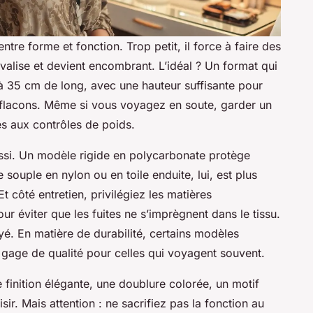
 entre forme et fonction. Trop petit, il force à faire des
valise et devient encombrant. L’idéal ? Un format qui
à 35 cm de long, avec une hauteur suffisante pour
s flacons. Même si vous voyagez en soute, garder un
es aux contrôles de poids.
ssi. Un modèle rigide en polycarbonate protège
ouple en nylon ou en toile enduite, lui, est plus
t côté entretien, privilégiez les matières
ur éviter que les fuites ne s’imprègnent dans le tissu.
yé. En matière de durabilité, certains modèles
 gage de qualité pour celles qui voyagent souvent.
e finition élégante, une doublure colorée, un motif
sir. Mais attention : ne sacrifiez pas la fonction au