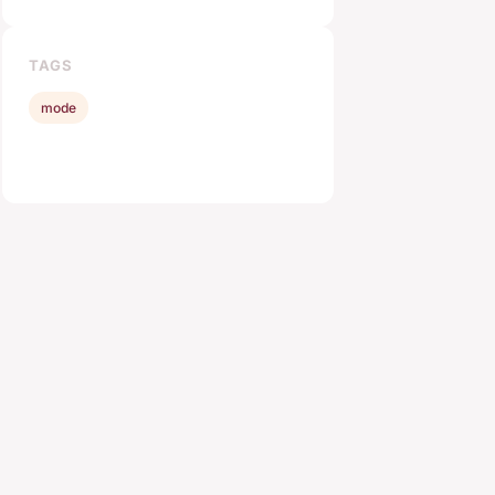
TAGS
mode