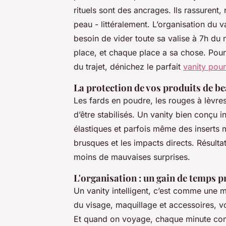
rituels sont des ancrages. Ils rassurent
peau - littéralement. L’organisation du 
besoin de vider toute sa valise à 7h d
place, et chaque place a sa chose. Pour
du trajet, dénichez le parfait
vanity pou
La protection de vos produits de be
Les fards en poudre, les rouges à lèvres
d’être stabilisés. Un vanity bien conçu
élastiques et parfois même des inserts
brusques et les impacts directs. Résulta
moins de mauvaises surprises.
L'organisation : un gain de temps p
Un vanity intelligent, c’est comme une 
du visage, maquillage et accessoires, v
Et quand on voyage, chaque minute comp