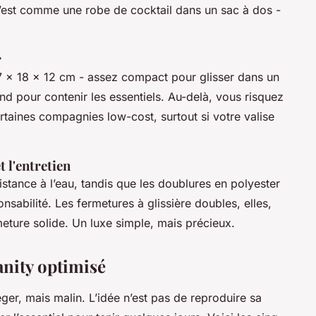
c’est comme une robe de cocktail dans un sac à dos -
r
27 x 18 x 12 cm - assez compact pour glisser dans un
d pour contenir les essentiels. Au-delà, vous risquez
rtaines compagnies low-cost, surtout si votre valise
t l'entretien
stance à l’eau, tandis que les doublures en polyester
nsabilité. Les fermetures à glissière doubles, elles,
meture solide. Un luxe simple, mais précieux.
anity optimisé
éger, mais malin. L’idée n’est pas de reproduire sa