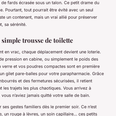
e de fards écrasée sous un talon. Ce petit drame du
. Pourtant, tout pourrait être évité avec un seul
ste un contenant, mais un vrai allié pour préserver
t, sa sérénité.
 simple trousse de toilette
t en vrac, chaque déplacement devient une loterie.
s de pression en cabine, ou simplement le poids des
en verre et vos poudres compactes sont en première
 d’un gilet pare-balles pour votre parapharmacie. Grâce
mbourrés et des fermetures sécurisées, il retient
les trajets les plus chaotiques. Vous arrivez à
i vous n’aviez jamais quitté votre salle de bain.
r ses gestes familiers dès le premier soir. Ce n’est
 un rouge à lèvres, un soin capillaire… ces petits