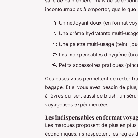
salle de bain entière, mais de sélectionne
incontournables à emporter, quelle que s
🧴 Un nettoyant doux (en format voy
💧 Une crème hydratante multi-usage
🎨 Une palette multi-usage (teint, jo
🧼 Les indispensables d’hygiène (br
🪮 Petits accessoires pratiques (pinc
Ces bases vous permettent de rester fra
bagage. Et si vous avez besoin de plus
à lèvres qui sert aussi de blush, un sér
voyageuses expérimentées.
Les indispensables en format voya
Les marques proposent de plus en plus 
économiques, ils respectent les règles d