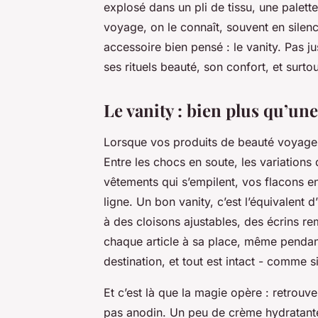
explosé dans un pli de tissu, une palett
voyage, on le connaît, souvent en silence
accessoire bien pensé : le vanity. Pas ju
ses rituels beauté, son confort, et surtou
Le vanity : bien plus qu’une
Lorsque vos produits de beauté voyagen
Entre les chocs en soute, les variation
vêtements qui s’empilent, vos flacons 
ligne. Un bon vanity, c’est l’équivalent
à des cloisons ajustables, des écrins re
chaque article à sa place, même pendant 
destination, et tout est intact - comme s
Et c’est là que la magie opère : retrouve
pas anodin. Un peu de crème hydratante,