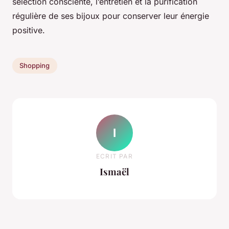
sélection consciente, l’entretien et la purification
régulière de ses bijoux pour conserver leur énergie
positive.
Shopping
I
ECRIT PAR
Ismaël